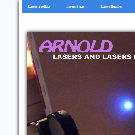
Lasers à solides
Lasers à gaz
Lasers liquides